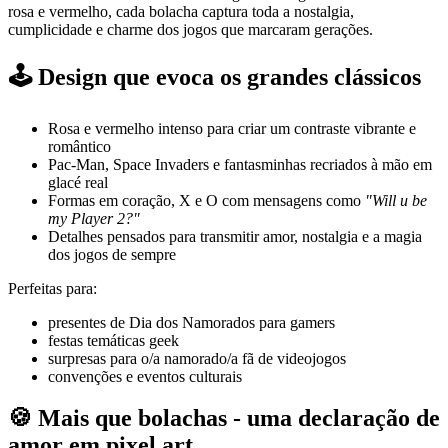
rosa e vermelho, cada bolacha captura toda a nostalgia,
cumplicidade e charme dos jogos que marcaram gerações.
🕹️ Design que evoca os grandes clássicos
Rosa e vermelho intenso para criar um contraste vibrante e
romântico
Pac-Man, Space Invaders e fantasminhas recriados à mão em
glacé real
Formas em coração, X e O com mensagens como
"Will u be
my Player 2?"
Detalhes pensados para transmitir amor, nostalgia e a magia
dos jogos de sempre
Perfeitas para:
presentes de Dia dos Namorados para gamers
festas temáticas geek
surpresas para o/a namorado/a fã de videojogos
convenções e eventos culturais
🍪 Mais que bolachas - uma declaração de
amor em pixel art