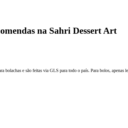
omendas na Sahri Dessert Art
ara bolachas e são feitas via GLS para todo o país. Para bolos, apenas l