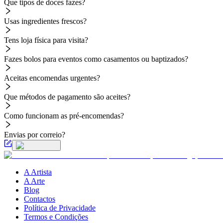
Que tipos de doces fazes?
Usas ingredientes frescos?
Tens loja física para visita?
Fazes bolos para eventos como casamentos ou baptizados?
Aceitas encomendas urgentes?
Que métodos de pagamento são aceites?
Como funcionam as pré-encomendas?
Envias por correio?
A Artista
A Arte
Blog
Contactos
Política de Privacidade
Termos e Condições