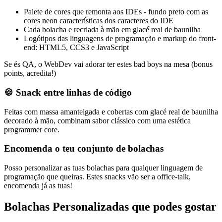
Palete de cores que remonta aos IDEs - fundo preto com as
cores neon características dos caracteres do IDE
Cada bolacha e recriada à mão em glacé real de baunilha
Logótipos das linguagens de programação e markup do front-
end: HTML5, CCS3 e JavaScript
Se és QA, o WebDev vai adorar ter estes bad boys na mesa (bonus
points, acredita!)
🍪
Snack entre linhas de código
Feitas com massa amanteigada e cobertas com glacé real de baunilha
decorado à mão, combinam sabor clássico com uma estética
programmer core.
Encomenda o teu conjunto de bolachas
Posso personalizar as tuas bolachas para qualquer linguagem de
programação que queiras. Estes snacks vão ser a office-talk,
encomenda já as tuas!
Bolachas Personalizadas
que podes gostar