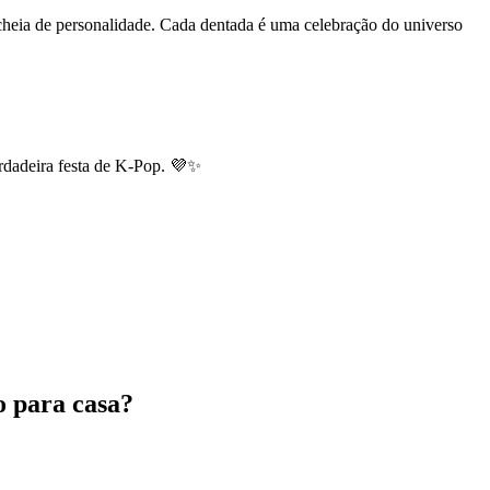
cheia de personalidade. Cada dentada é uma celebração do universo
rdadeira festa de K-Pop. 💜✨
o para casa?