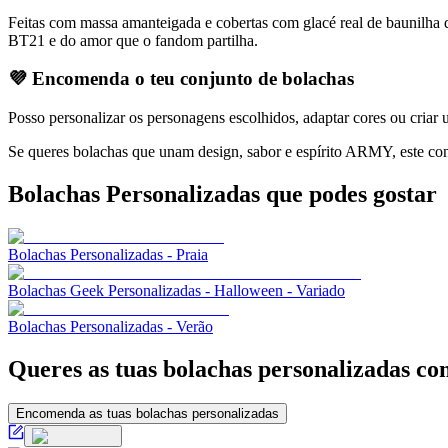
Feitas com massa amanteigada e cobertas com glacé real de baunilha 
BT21 e do amor que o fandom partilha.
💜
Encomenda o teu conjunto de bolachas
Posso personalizar os personagens escolhidos, adaptar cores ou cria
Se queres bolachas que unam design, sabor e espírito ARMY, este co
Bolachas Personalizadas
que podes gostar
Bolachas Personalizadas - Praia
Bolachas Geek Personalizadas - Halloween - Variado
Bolachas Personalizadas - Verão
Queres as tuas bolachas personalizadas co
Encomenda as tuas bolachas personalizadas