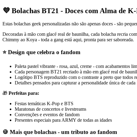
💜 Bolachas BT21 - Doces com Alma de K
Estas bolachas geek personalizadas não são apenas doces - são pequ
Decoradas à mão com glacé real de baunilha, cada bolacha recria c
Chimmy ao Koya - toda a gang está aqui, pronta para ser saboreada.
⭐
Design que celebra o fandom
Paleta pastel vibrante - rosa, azul, creme - com acabamentos li
Cada personagem BT21 recriado à mão em glacé real de bauni
Logótipo BTS reproduzido com o contraste a preto que todos 
Detalhes pensados para capturar a personalidade única de cada
🎁
Perfeitas para:
Festas temáticas K-Pop e BTS
Maratonas de concertos e livestreams
Convenções e eventos de fandom
Presentes especiais para ARMY de todas as idades
🍪
Mais que bolachas - um tributo ao fandom