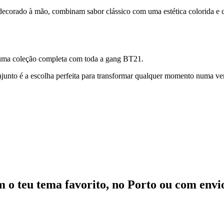
decorado à mão, combinam sabor clássico com uma estética colorida e 
r uma coleção completa com toda a gang BT21.
njunto é a escolha perfeita para transformar qualquer momento numa ve
m o teu tema favorito, no Porto ou com envi