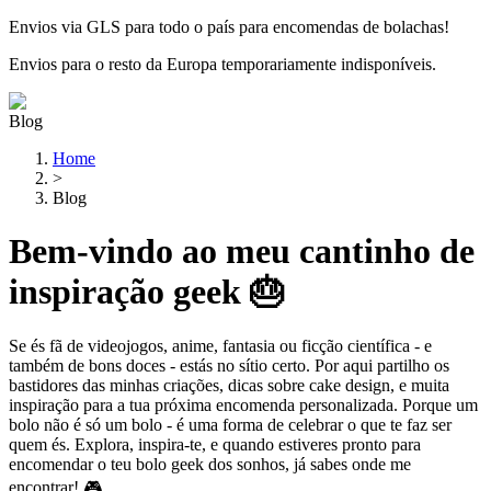
Envios via GLS para todo o país para encomendas de bolachas!
Envios para o resto da Europa temporariamente indisponíveis.
Blog
Home
>
Blog
Bem-vindo ao meu cantinho de
inspiração geek 🎂
Se és fã de videojogos, anime, fantasia ou ficção científica - e
também de bons doces - estás no sítio certo. Por aqui partilho os
bastidores das minhas criações, dicas sobre cake design, e muita
inspiração para a tua próxima encomenda personalizada. Porque um
bolo não é só um bolo - é uma forma de celebrar o que te faz ser
quem és. Explora, inspira-te, e quando estiveres pronto para
encomendar o teu bolo geek dos sonhos, já sabes onde me
encontrar! 🎮