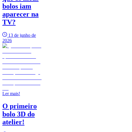
bolos iam
aparecer na
TV?
13 de junho de
2026
Ler mais!
O primeiro
bolo 3D do
atelier!