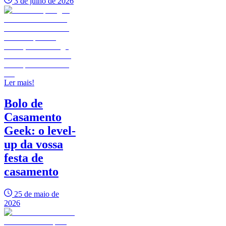
3 de julho de 2026
Ler mais!
Bolo de
Casamento
Geek: o level-
up da vossa
festa de
casamento
25 de maio de
2026