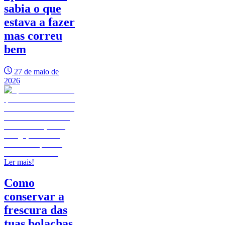
sabia o que
estava a fazer
mas correu
bem
27 de maio de
2026
Ler mais!
Como
conservar a
frescura das
tuas bolachas