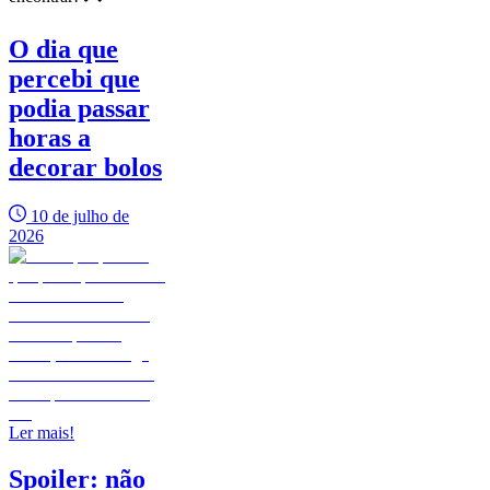
O dia que
percebi que
podia passar
horas a
decorar bolos
10 de julho de
2026
Ler mais!
Spoiler: não