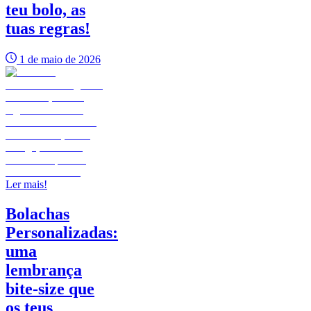
teu bolo, as
tuas regras!
1 de maio de 2026
Ler mais!
Bolachas
Personalizadas:
uma
lembrança
bite-size que
os teus