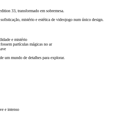
dition 33, transformado em sobremesa.
sofisticação, mistério e estética de videojogo num único design.
didade e mistério
 fossem partículas mágicas no ar
uave
de um mundo de detalhes para explorar.
ve e intenso