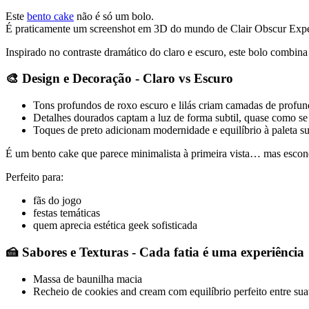
Este
bento cake
não é só um bolo.
É praticamente um screenshot em 3D do mundo de Clair Obscur Expe
Inspirado no contraste dramático do claro e escuro, este bolo combina 
🎨 Design e Decoração - Claro vs Escuro
Tons profundos de roxo escuro e lilás criam camadas de profun
Detalhes dourados captam a luz de forma subtil, quase como se
Toques de preto adicionam modernidade e equilíbrio à paleta s
É um bento cake que parece minimalista à primeira vista… mas escon
Perfeito para:
fãs do jogo
festas temáticas
quem aprecia estética geek sofisticada
🍰 Sabores e Texturas - Cada fatia é uma experiência
Massa de baunilha macia
Recheio de cookies and cream com equilíbrio perfeito entre sua