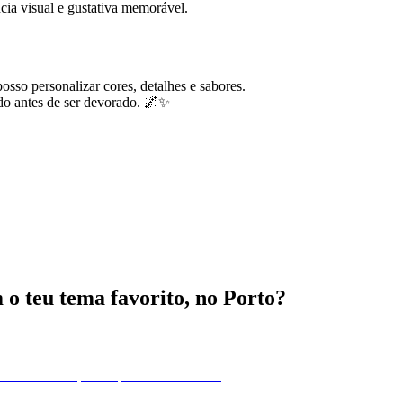
cia visual e gustativa memorável.
sso personalizar cores, detalhes e sabores.
do antes de ser devorado. 🌌✨
 o teu tema favorito, no Porto?