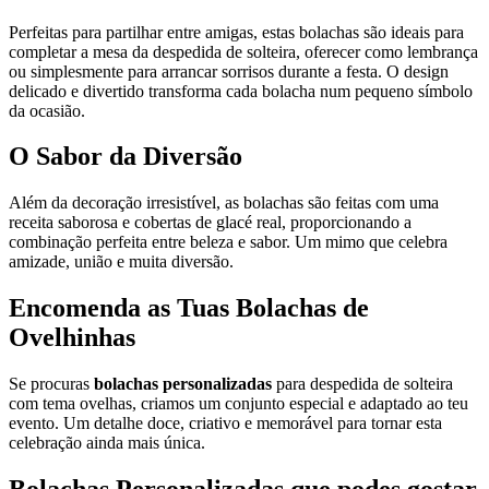
Perfeitas para partilhar entre amigas, estas bolachas são ideais para
completar a mesa da despedida de solteira, oferecer como lembrança
ou simplesmente para arrancar sorrisos durante a festa. O design
delicado e divertido transforma cada bolacha num pequeno símbolo
da ocasião.
O Sabor da Diversão
Além da decoração irresistível, as bolachas são feitas com uma
receita saborosa e cobertas de glacé real, proporcionando a
combinação perfeita entre beleza e sabor. Um mimo que celebra
amizade, união e muita diversão.
Encomenda as Tuas Bolachas de
Ovelhinhas
Se procuras
bolachas personalizadas
para despedida de solteira
com tema ovelhas, criamos um conjunto especial e adaptado ao teu
evento. Um detalhe doce, criativo e memorável para tornar esta
celebração ainda mais única.