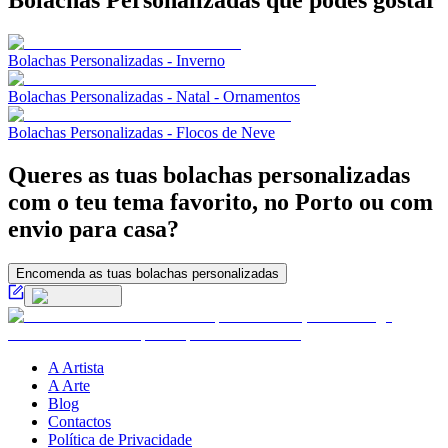
Bolachas Personalizadas
que podes gostar
Bolachas Personalizadas - Inverno
Bolachas Personalizadas - Natal - Ornamentos
Bolachas Personalizadas - Flocos de Neve
Queres as tuas bolachas personalizadas
com o teu tema favorito, no Porto ou com
envio para casa?
Encomenda as tuas bolachas personalizadas
A Artista
A Arte
Blog
Contactos
Política de Privacidade