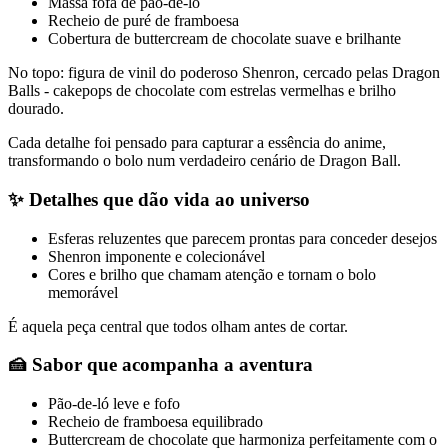
Massa fofa de pão-de-ló
Recheio de puré de framboesa
Cobertura de buttercream de chocolate suave e brilhante
No topo: figura de vinil do poderoso Shenron, cercado pelas Dragon
Balls - cakepops de chocolate com estrelas vermelhas e brilho
dourado.
Cada detalhe foi pensado para capturar a essência do anime,
transformando o bolo num verdadeiro cenário de Dragon Ball.
✨ Detalhes que dão vida ao universo
Esferas reluzentes que parecem prontas para conceder desejos
Shenron imponente e colecionável
Cores e brilho que chamam atenção e tornam o bolo
memorável
É aquela peça central que todos olham antes de cortar.
🍰 Sabor que acompanha a aventura
Pão-de-ló leve e fofo
Recheio de framboesa equilibrado
Buttercream de chocolate que harmoniza perfeitamente com o