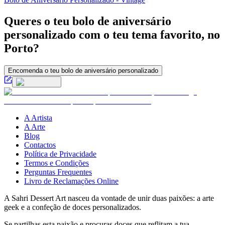
Queres o teu bolo de aniversário
personalizado com o teu tema favorito, no
Porto?
Encomenda o teu bolo de aniversário personalizado
A Artista
A Arte
Blog
Contactos
Política de Privacidade
Termos e Condições
Perguntas Frequentes
Livro de Reclamações Online
A Sahri Dessert Art nasceu da vontade de unir duas paixões: a arte
geek e a confeção de doces personalizados.
Se partilhas esta paixão e procuras doces que reflitam a tua