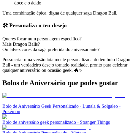
doce e o ácido
Uma combinação épica, digna de qualquer saga Dragon Ball.
🛠️ Personaliza o teu desejo
Queres focar num personagem específico?
Mais Dragon Balls?
Ou talvez cores da saga preferida do aniversariante?
Posso criar uma versão totalmente personalizada do teu bolo Dragon
Ball - um verdadeiro desejo tornado realidade, pronto para celebrar
qualquer aniversário ou ocasião geek. 🐲✨
Bolos de Aniversário
que podes gostar
Bolo de Aniversário Geek Personalizado - Lunala & Solgaleo -
Pokémon
Bolo de aniversário geek personalizado - Stranger Things
Bolo de Aniversário Personalizado - Vintage