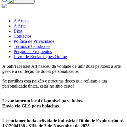
A Artista
A Arte
Blog
Contactos
Política de Privacidade
Termos e Condições
Perguntas Frequentes
Livro de Reclamações Online
A Sahri Dessert Art nasceu da vontade de unir duas paixões: a arte
geek e a confeção de doces personalizados.
Se partilhas esta paixão e procuras doces que reflitam a tua
personalidade única, estás no sítio certo!
Levantamento local disponível para bolos.
Envio via GLS para bolachas.
Licenciamento da actividade industrial Título de Exploração nº.
1312004138 - SIR, de 3 de Novembro de 2025