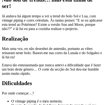
ser!
Já andava há algum tempo a ver a trend do bolo Sol e Lua, com
vintage piping e cores celestiais. Às tantas pensei: “E se eu aplicasse
esta trend ao Pokémon? Existe a versão Sun and Moon, porque
não??” e lá fui eu para a cozinha realizar o projecto.
Realização
Mais uma vez, eu não desenhei de antemão, portanto as vibes
reinaram neste bolo. Baseei-me nas cores da Lunala e do Solgaleo e
lá fui eu!
Estava tão entusiasmada que nunca antevi a dificuldade que é fazer
um bolo deste género… O corte da secção do Sol deu-me humble
assim muito rápido.
Dificuldades
Por onde começar…?
O vintage piping é o meu nemesis;