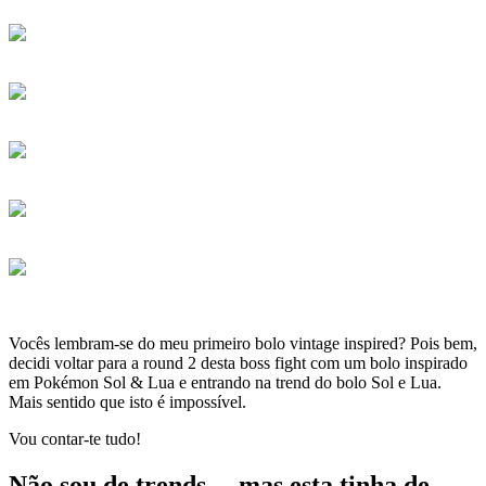
Vocês lembram-se do meu primeiro bolo vintage inspired? Pois bem,
decidi voltar para a round 2 desta boss fight com um bolo inspirado
em Pokémon Sol & Lua e entrando na trend do bolo Sol e Lua.
Mais sentido que isto é impossível.
Vou contar-te tudo!
Não sou de trends… mas esta tinha de