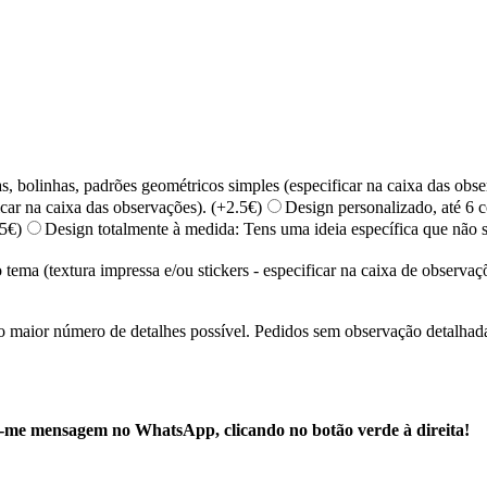
s, bolinhas, padrões geométricos simples (especificar na caixa das obse
car na caixa das observações).
(+
2.5
€)
Design personalizado, até 6 c
.5
€)
Design totalmente à medida: Tens uma ideia específica que não 
ma (textura impressa e/ou stickers - especificar na caixa de observaç
e o maior número de detalhes possível. Pedidos sem observação det
ia-me mensagem no WhatsApp, clicando no botão verde à direita!