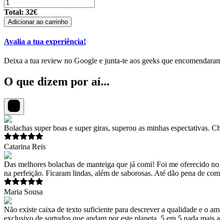
Total:
32
€
Adicionar ao carrinho
Avalia a tua experiência!
Deixa a tua review no Google e junta-te aos geeks que encomendaram
O que dizem por aí...
Bolachas super boas e super giras, superou as minhas espectativas. 
Catarina Reis
Das melhores bolachas de manteiga que já comi! Foi me oferecido no 
na perfeição. Ficaram lindas, além de saborosas. Até dão pena de com
Maria Sousa
Não existe caixa de texto suficiente para descrever a qualidade e o 
exclusivo de sortudos que andam por este planeta. 5 em 5 nada mais a