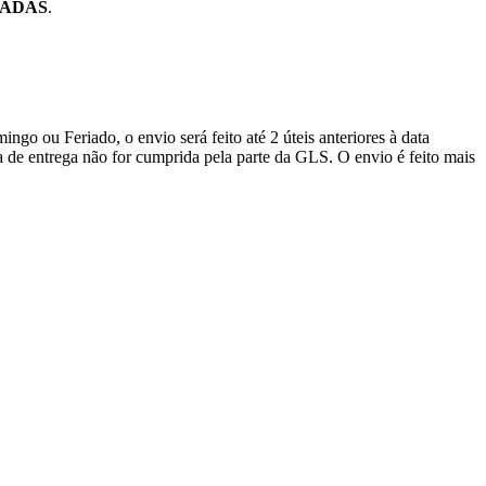
SADAS
.
go ou Feriado, o envio será feito até 2 úteis anteriores à data
a de entrega não for cumprida pela parte da GLS. O envio é feito mais