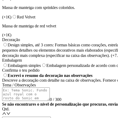
Massa de manteiga com sprinkles coloridos.
(+
1
€)
Red Velvet
Massa de manteiga de red velvet
(+
1
€)
Decoração
Design simples, até 3 cores: Formas básicas como corações, estrela
pequenos detalhes ou elementos decorativos mais elaborados (especifi
decoração mais complexa (especificar na caixa das observações).
(+
7
Embalagem
Embalagem simples
Embalagem personalizada de acordo com o te
Confirma o teu pedido
Escrevi o resumo da decoração nas observações
Descreve a decoração com detalhe na caixa de observações. Fornec
Tema / Observações
0 / 300
Se não encontrares o nível de personalização que procuras, env
Qtd.