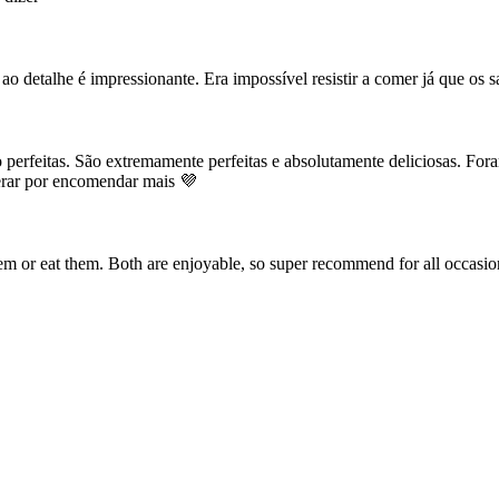
 ao detalhe é impressionante. Era impossível resistir a comer já que os
erfeitas. São extremamente perfeitas e absolutamente deliciosas. Fora
erar por encomendar mais 💜
them or eat them. Both are enjoyable, so super recommend for all occasion