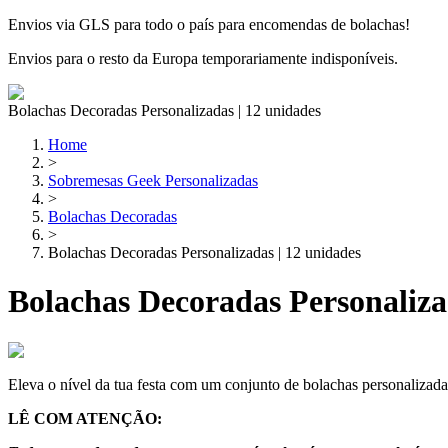
Envios via GLS para todo o país para encomendas de bolachas!
Envios para o resto da Europa temporariamente indisponíveis.
Bolachas Decoradas Personalizadas | 12 unidades
Home
>
Sobremesas Geek Personalizadas
>
Bolachas Decoradas
>
Bolachas Decoradas Personalizadas | 12 unidades
Bolachas Decoradas Personaliza
Eleva o nível da tua festa com um conjunto de bolachas personalizada
LÊ COM ATENÇÃO: