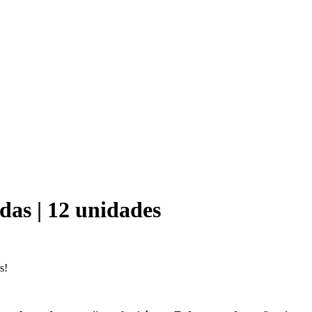
das | 12 unidades
s!