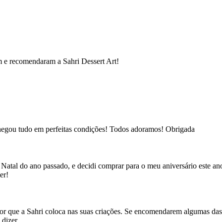
 e recomendaram a Sahri Dessert Art!
Chegou tudo em perfeitas condições! Todos adoramos! Obrigada
Natal do ano passado, e decidi comprar para o meu aniversário este an
er!
amor que a Sahri coloca nas suas criações. Se encomendarem algumas da
 dizer