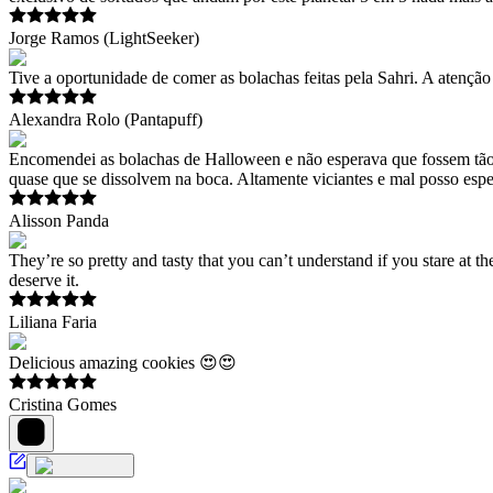
Jorge Ramos (LightSeeker)
Tive a oportunidade de comer as bolachas feitas pela Sahri. A atenção
Alexandra Rolo (Pantapuff)
Encomendei as bolachas de Halloween e não esperava que fossem tão p
quase que se dissolvem na boca. Altamente viciantes e mal posso esp
Alisson Panda
They’re so pretty and tasty that you can’t understand if you stare at 
deserve it.
Liliana Faria
Delicious amazing cookies 😍😍
Cristina Gomes