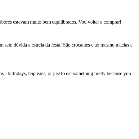
 sabores estavam muito bem equilibrados. Vou voltar a comprar!
m sem dúvida a estrela da festa! São crocantes e ao mesmo macias e
s - birthdays, baptisms, or just to eat something pretty because you