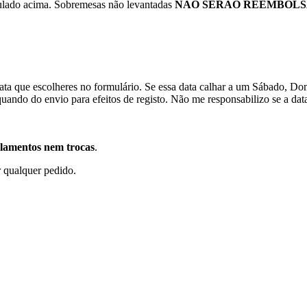
pulado acima. Sobremesas não levantadas
NÃO SERÃO REEMBOL
ata que escolheres no formulário. Se essa data calhar a um Sábado, Domin
uando do envio para efeitos de registo. Não me responsabilizo se a dat
elamentos nem trocas
.
r qualquer pedido.