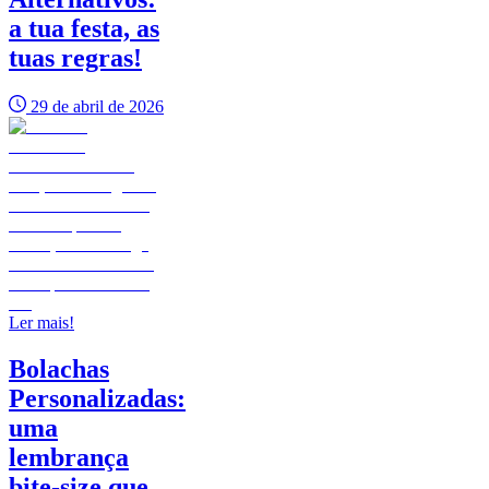
a tua festa, as
tuas regras!
29 de abril de 2026
Ler mais!
Bolachas
Personalizadas:
uma
lembrança
bite-size que