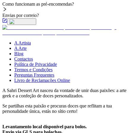
Como funcionam as pré-encomendas?
Envias por correio?
A Artista
A Arte
Blog
Contactos
Política de Privacidade
Termos e Condições
Perguntas Frequentes
Livro de Reclamações Online
A Sahri Dessert Art nasceu da vontade de unir duas paixões: a arte
geek e a confeção de doces personalizados.
Se partilhas esta paixão e procuras doces que reflitam a tua
personalidade única, estás no sítio certo!
Levantamento local disponível para bolos.
Envio via GLS para bolachas.