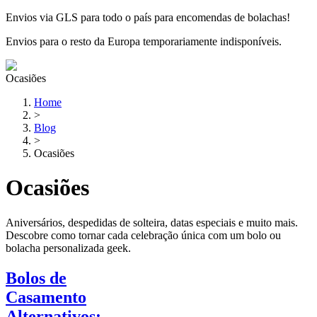
Envios via GLS para todo o país para encomendas de bolachas!
Envios para o resto da Europa temporariamente indisponíveis.
Ocasiões
Home
>
Blog
>
Ocasiões
Ocasiões
Aniversários, despedidas de solteira, datas especiais e muito mais.
Descobre como tornar cada celebração única com um bolo ou
bolacha personalizada geek.
Bolos de
Casamento
Alternativos: