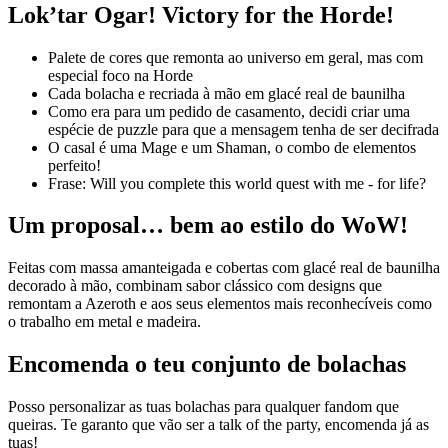
Lok’tar Ogar! Victory for the Horde!
Palete de cores que remonta ao universo em geral, mas com
especial foco na Horde
Cada bolacha e recriada à mão em glacé real de baunilha
Como era para um pedido de casamento, decidi criar uma
espécie de puzzle para que a mensagem tenha de ser decifrada
O casal é uma Mage e um Shaman, o combo de elementos
perfeito!
Frase: Will you complete this world quest with me - for life?
Um proposal… bem ao estilo do WoW!
Feitas com massa amanteigada e cobertas com glacé real de baunilha
decorado à mão, combinam sabor clássico com designs que
remontam a Azeroth e aos seus elementos mais reconhecíveis como
o trabalho em metal e madeira.
Encomenda o teu conjunto de bolachas
Posso personalizar as tuas bolachas para qualquer fandom que
queiras. Te garanto que vão ser a talk of the party, encomenda já as
tuas!