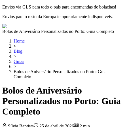
Envios via GLS para todo o país para encomendas de bolachas!
Envios para o resto da Europa temporariamente indisponíveis.
Bolos de Aniversário Personalizados no Porto: Guia Completo
Home
>
Blog
>
Guias
>
Bolos de Aniversário Personalizados no Porto: Guia
Completo
Bolos de Aniversário
Personalizados no Porto: Guia
Completo
Sílvia Baptista
25 de abril de 2026
2
min