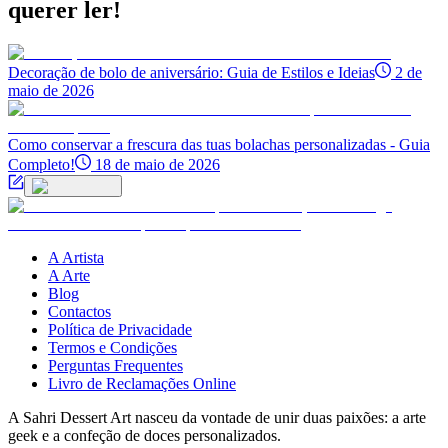
querer ler!
Decoração de bolo de aniversário: Guia de Estilos e Ideias
2 de
maio de 2026
Como conservar a frescura das tuas bolachas personalizadas - Guia
Completo!
18 de maio de 2026
A Artista
A Arte
Blog
Contactos
Política de Privacidade
Termos e Condições
Perguntas Frequentes
Livro de Reclamações Online
A Sahri Dessert Art nasceu da vontade de unir duas paixões: a arte
geek e a confeção de doces personalizados.