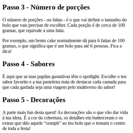
Passo 3 - Número de porções
O número de porções - ou fatias - é o que vai definir o tamanho do
bolo que vais precisar de escolher. Cada porção é de cerca de 100
gramas, que equivale a uma fatia.
Por exemplo, um bento cake normalmente dá para 6 fatias de 100
gramas, o que significa que é um bolo para até 6 pessoas. Fica a
dica!
Passo 4 - Sabores
É aqui que as tuas papilas gustativas têm o spotlight. Escolhe o teu
sabor favorito e a tua pasteleira trata de destacar cada camada para
que cada garfada seja uma viagem pelo multiverso do sabor!
Passo 5 - Decorações
A parte mais fun desta quest! As decorações são o que vão dar vida
à tua ideia. É a cor da cobertura, os detalhes em buttercream e os
extras que dão aquele “oomph” ao teu bolo que o tornam o centro
de toda a festa!