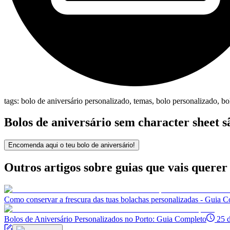
tags:
bolo de aniversário personalizado, temas, bolo personalizado, bo
Bolos de aniversário sem character sheet s
Encomenda aqui o teu bolo de aniversário!
Outros artigos sobre
guias
que vais querer 
Como conservar a frescura das tuas bolachas personalizadas - Guia 
Bolos de Aniversário Personalizados no Porto: Guia Completo
25 d