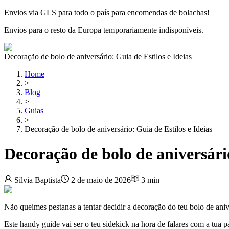
Envios via GLS para todo o país para encomendas de bolachas!
Envios para o resto da Europa temporariamente indisponíveis.
Decoração de bolo de aniversário: Guia de Estilos e Ideias
Home
>
Blog
>
Guias
>
Decoração de bolo de aniversário: Guia de Estilos e Ideias
Decoração de bolo de aniversário
Sílvia Baptista
2 de maio de 2026
3
min
Não queimes pestanas a tentar decidir a decoração do teu bolo de aniv
Este handy guide vai ser o teu sidekick na hora de falares com a tua p